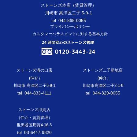
ストーンズ本店（賃貸管理）
川崎市 高津区二子 5-9-1
tel 044-865-0055
プライバシーポリシー
カスタマーハラスメントに対する基本方針
ストーンズ溝の口店
ストーンズ二子新地店
(仲介）
(仲介）
川崎市 高津区二子5-9-1
川崎市高津区二子2-1-8
tel 044-833-4111
tel 044-829-0055
ストーンズ用賀店
（仲介・賃貸管理）
世田谷区用賀4-16-3
tel 03-6447-9820