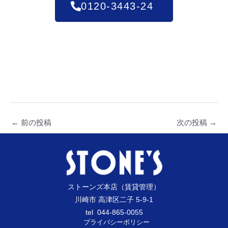
0120-3443-24
←
前の投稿
次の投稿
→
ストーンズ本店（賃貸管理）
川崎市 高津区二子 5-9-1
tel 044-865-0055
プライバシーポリシー