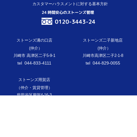
カスタマーハラスメントに対する基本方針
ストーンズ溝の口店
ストーンズ二子新地店
(仲介）
(仲介）
川崎市 高津区二子5-9-1
川崎市高津区二子2-1-8
tel 044-833-4111
tel 044-829-0055
ストーンズ用賀店
（仲介・賃貸管理）
世田谷区用賀4-16-3
tel 03-6447-9820