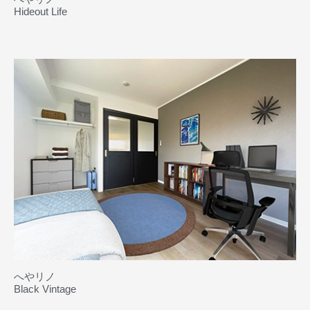
Hideout Life
へやリノ
Black Vintage