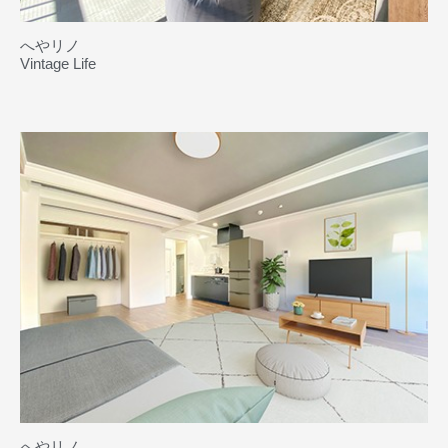
へやリノ
Vintage Life
へやリノ