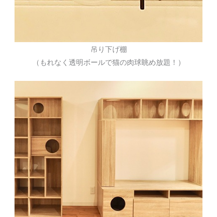
吊り下げ棚
（もれなく透明ボールで猫の肉球眺め放題！）