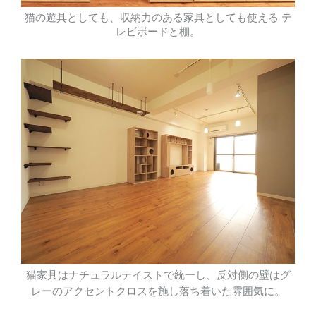
猫の遊具としても、収納力のある家具としても使える テ
レビボードと棚。
猫家具はナチュラルテイストで統一し、反対側の壁はグ
レーのアクセントクロスを施し落ち着いた雰囲気に。