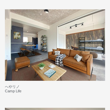
へやリノ
Camp Life