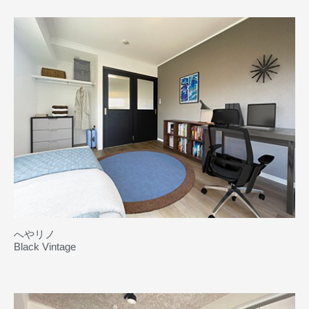
へやリノ
Black Vintage