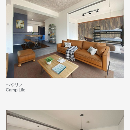
へやリノ
Camp Life