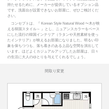
持たせるために、メーカーが提供しているオプション品
です。洗面台が設置できないお部屋に、ぜひご検討くだ
さい。
コンセプトは、『 Korean Style Natural Wood 〜木が映
える韓国スタイル～ 』とし、ニュアンスカラーをベース
にした流行の韓国インテリア（ラタンや天然素材を使っ
たインテリア）が映えるお部屋になりました。明るい印
象を保ちつつも、落ち着きのある上品な空間を演出して
います。ほどよくカジュアルアップしたお部屋は、日々
の生活に大人のゆとりを与えてくれるでしょう。
間取り変更