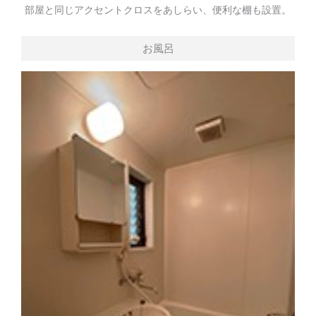
部屋と同じアクセントクロスをあしらい、便利な棚も設置。
お風呂