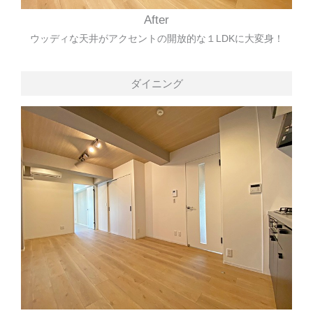
After
ウッディな天井がアクセントの開放的な１LDKに大変身！
ダイニング