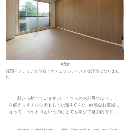
After
韓国インテリアが似合うナチュラルテイストな洋室になりまし
た！
駅から離れていますが、こちらのお部屋ではペット
を飼えます！小型犬もしくは猫もOKで、綺麗なお部屋に
なって、ペット可というのはとても希少で魅力的です。