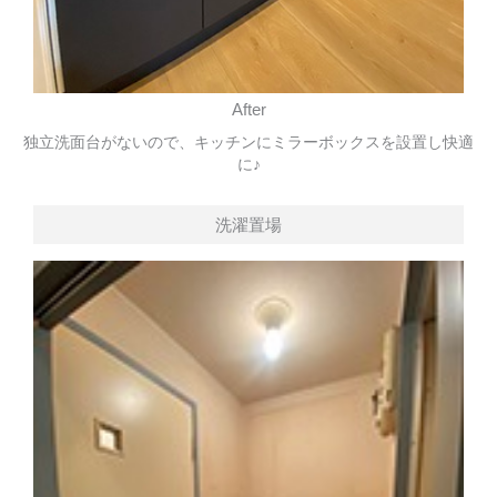
After
独立洗面台がないので、キッチンにミラーボックスを設置し快適
に♪
洗濯置場