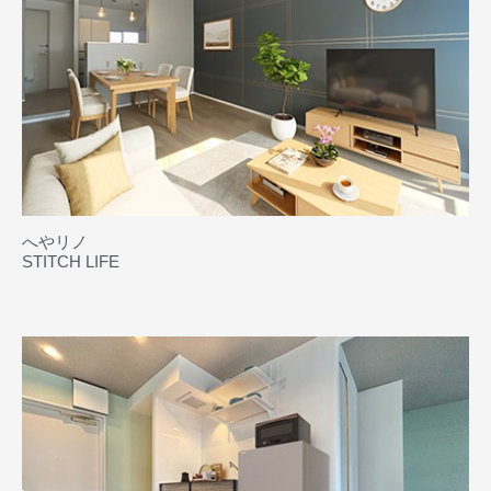
へやリノ
STITCH LIFE