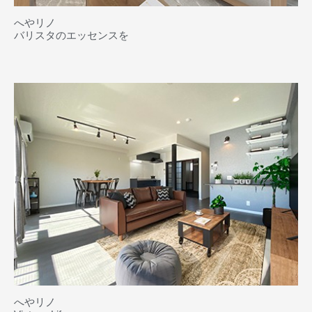
へやリノ
バリスタのエッセンスを
へやリノ