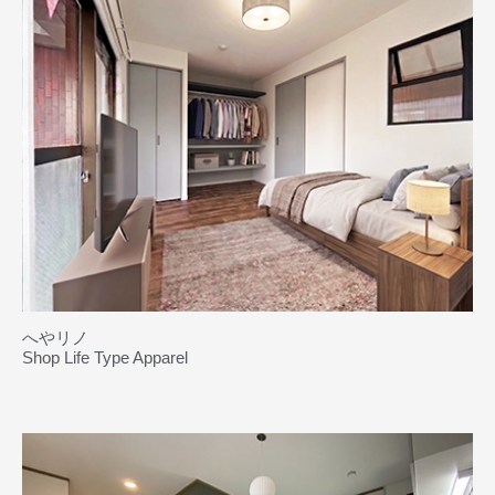
へやリノ
Shop Life Type Apparel