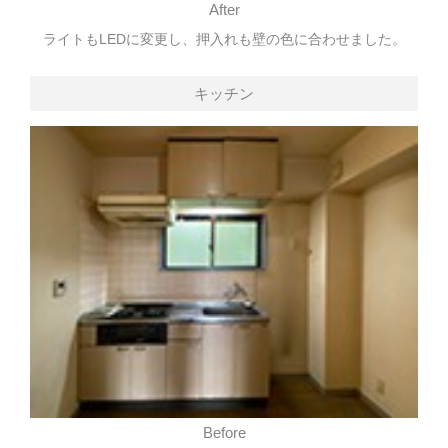
After
ライトもLEDに変更し、押入れも壁の色に合わせました。
キッチン
Before