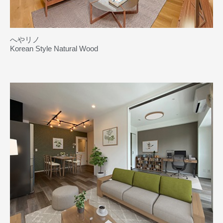
へやリノ
Korean Style Natural Wood