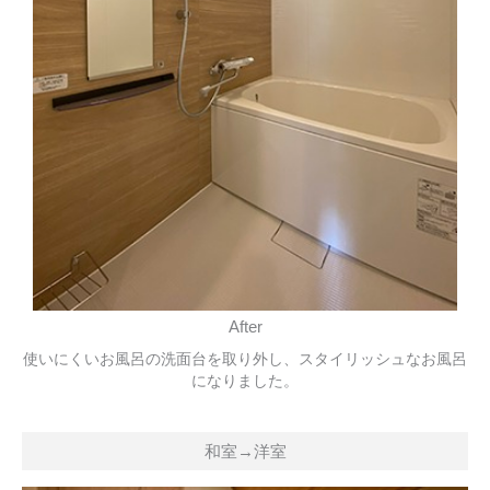
After
使いにくいお風呂の洗面台を取り外し、スタイリッシュなお風呂
になりました。
和室→洋室