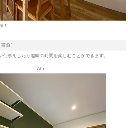
身！
（書斎）
や仕事をしたり趣味の時間を楽しむことができます。
After