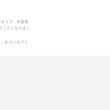
ータイプ、木造長
うことになりまし
家』をコンセプト