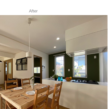
After