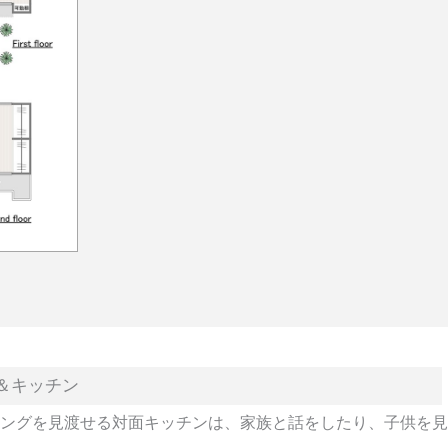
＆キッチン
ングを見渡せる対面キッチンは、家族と話をしたり、子供を見