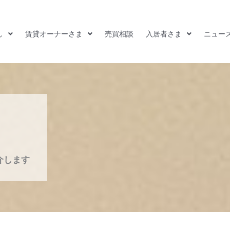
し
賃貸オーナーさま
売買相談
入居者さま
ニュー
介します