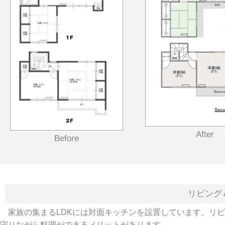
After
Before
リビング
家族の集まるLDKには対面キッチンを設置しています。リビ
守りながら料理ができるメリットがあります。