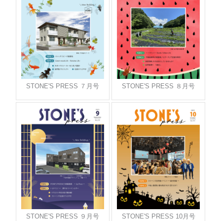
STONE'S PRESS ７月号
STONE'S PRESS ８月号
STONE'S PRESS ９月号
STONE'S PRESS 10月号