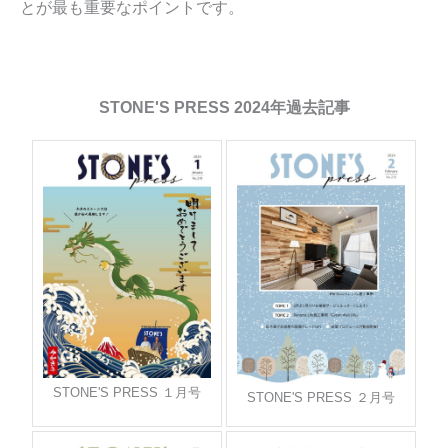
とが最も重要なポイントです。
STONE'S PRESS 2024年過去記事
STONE'S PRESS １月号
STONE'S PRESS ２月号