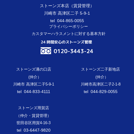
ストーンズ本店（賃貸管理）
川崎市 高津区二子 5-9-1
tel 044-865-0055
プライバシーポリシー
カスタマーハラスメントに対する基本方針
ストーンズ溝の口店
ストーンズ二子新地店
(仲介）
(仲介）
川崎市 高津区二子5-9-1
川崎市高津区二子2-1-8
tel 044-833-4111
tel 044-829-0055
ストーンズ用賀店
（仲介・賃貸管理）
世田谷区用賀4-16-3
tel 03-6447-9820