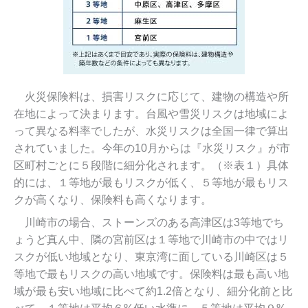
火災保険料は、損害リスクに応じて、建物の構造や所
在地によって決まります。台風や雪災リスクは地域によ
って異なる料率でしたが、水災リスクは全国一律で算出
されていました。今年の10月からは『水災リスク』が市
区町村ごとに５段階に細分化されます。（※表１）具体
的には、１等地が最もリスクが低く、５等地が最もリス
クが高くなり、保険料も高くなります。
川崎市の場合、ストーンズのある高津区は3等地でち
ょうど真ん中、隣の宮前区は１等地で川崎市の中ではリ
スクが低い地域となり、東京湾に面している川崎区は５
等地で最もリスクの高い地域です。保険料は最も高い地
域が最も安い地域に比べて約1.2倍となり、細分化前と比