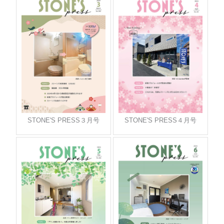
STONE'S PRESS３月号
STONE'S PRESS４月号