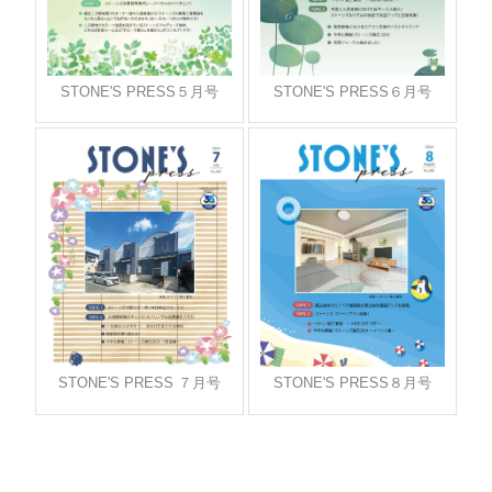
STONE'S PRESS５月号
STONE'S PRESS６月号
STONE'S PRESS ７月号
STONE'S PRESS８月号