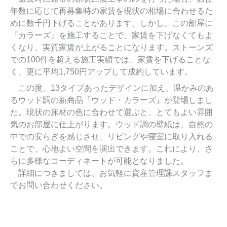
年数に応じて再募集時の家賃を現状の相場に合わせるた
めに数千円下げることがあります。しかし、この部屋に
『カラーズ』を施工することで、家賃を下げなくてもよ
くなり、実質家賃が上がることになります。ストーンズ
での100件を超える施工実績では、家賃を下げることな
く、更に平均1,750円アップして成約しています。
この度、13タイプあったデザインに加え、温かみのあ
るウッド調の新商品『ウッド・カラーズ』が登場しまし
た。現状の床材の色に合わせて選ぶと、とてもよい雰囲
気のお部屋に仕上がります。ウッド調の壁紙は、自然の
中での安らぎを感じさせ、リビングや寝室に取り入れる
ことで、心地よい空間を演出できます。これにより、さ
らに多様なコーディネートが可能となりました。
詳細につきましては、お気軽に資産管理課スタッフま
でお問い合わせください。