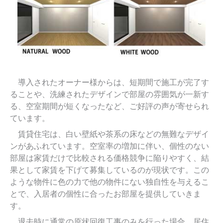
導入されたオーナー様からは、短期間で施工が完了す
ることや、洗練されたデザインで部屋の雰囲気が一新す
る、空室期間が短くなったなど、ご好評の声が寄せられ
ています。
賃貸住宅は、白い壁紙や茶系の床などの無難なデザイ
ンがあふれています。空室率の増加に伴い、個性のない
部屋は家賃だけで比較される価格競争に陥りやすく、結
果として家賃を下げて募集しているのが現状です。この
ような物件に色の力で他の物件にない独自性を与えるこ
とで、入居者の個性に合ったお部屋を提供していきま
す。
退去時に通常の原状回復工事のみを行った場合、居住