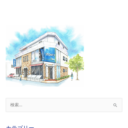
検
索
対