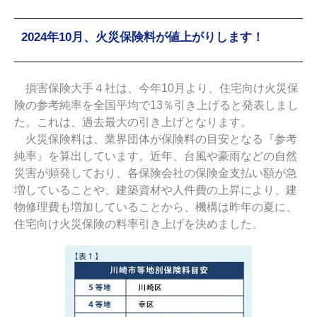
2024年10月、火災保険料が値上がりします！
2024年10月、火災保険料が値上がりします！
損害保険大手４社は、今年10月より、住宅向け火災保
険の参考純率を全国平均で13％引き上げると発表しまし
た。これは、過去最大の引き上げとなります。
火災保険料は、業界団体が保険料の目安となる『参考
純率』を算出しています。近年、台風や豪雨などの自然
災害が頻発しており、各保険会社の保険金支払い額が急
増していることや、建築資材や人件費の上昇により、建
物修理費も増加していることから、機構は昨年の夏に、
住宅向け火災保険の料率引き上げを決めました。