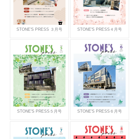
STONE'S PRESS ３月号
STONE'S PRESS４月号
STONE'S PRESS５月号
STONE'S PRESS６月号