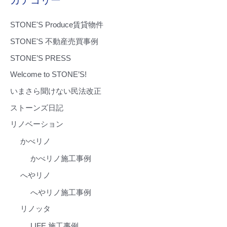
カテゴリー
象
:
STONE'S Produce賃貸物件
STONE'S 不動産売買事例
STONE’S PRESS
Welcome to STONE’S!
いまさら聞けない民法改正
ストーンズ日記
リノベーション
かべリノ
かべリノ施工事例
へやリノ
へやリノ施工事例
リノッタ
LIFE 施工事例