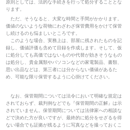
原則としては、法的な手続きを行って処分することとな
ります。
ただ、そうなると、大変な時間と手間がかかります。
価値のないような荷物にわざわざ保管費用をかけて保管
し続けるのも悩ましいところです。
このような場合、実務上は、部屋に残されたものを記
録し、価値評価も含めて目録を作成します。そして、仮
に処分しても高価ではないものや代替が効きそうなもの
は処分し、貴金属類やパソコンなどの家電製品、書類、
思い出品などは、第三者には分からない価値があるた
め、可能な限り保管するように心掛けてください。
なお、保管期間については法令において明確な規定は
されておらず、裁判例などでも『保管期間の正解』は示
されていません。保管期間については法律家への相談な
どで決めた方が良いですが、最終的に処分をせざるを得
ない場合でも証拠が残るように写真などを撮っておくこ